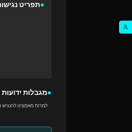
●
תפריט נגישות
●
מגבלות ידועות
למרות מאמצינו להנגיש את