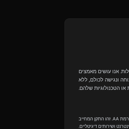
גבלות. אנו עושים מאמצים
חה ונגישה לכולם, ללא
 או הטכנולוגיות שלהם.
(IS 5568), המבוסס על הנחיות WCAG 2.1 ברמת AA. זהו התקן המחייב
רנט ושירותים דיגיטליים.