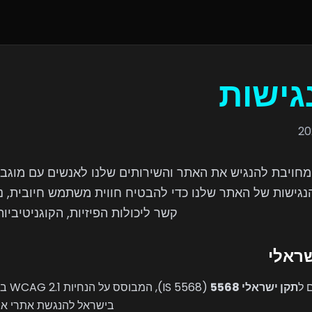
גישות
Active Game מחויבת להנגיש את האתר והשירותים שלנו לאנשים עם מו
ישות של האתר שלנו כדי להבטיח חווית משתמש חיובית, נו
קשר ליכולות הפיזיות, הקוגניטיביות
ראלי
 ל
תקן ישראלי 5568
בישראל להנגשת אתרי אינט