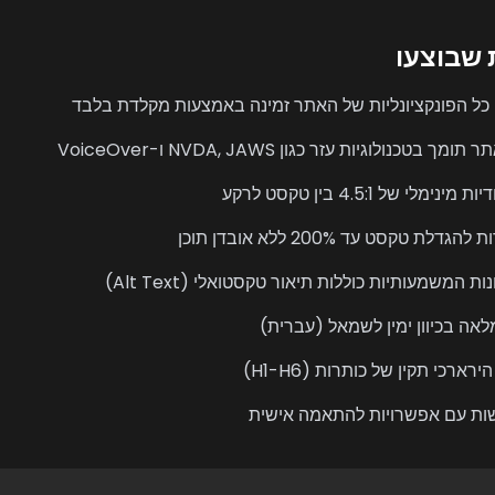
 שבוצעו
כל הפונקציונליות של האתר זמינה באמצעות מקלדת בלבד
ומך בטכנולוגיות עזר כגון NVDA, JAWS ו-VoiceOver
ינימלי של 4.5:1 בין טקסט לרקע
דלת טקסט עד 200% ללא אובדן תוכן
 המשמעותיות כוללות תיאור טקסטואלי (Alt Text)
אה בכיוון ימין לשמאל (עברית)
רארכי תקין של כותרות (H1-H6)
ות עם אפשרויות להתאמה אישית