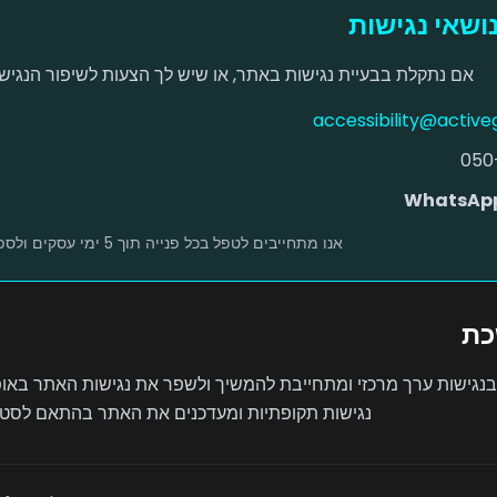
ושאי נגישות
אם נתקלת בבעיית נגישות באתר, או שיש לך הצעות לשיפור הנגיש
accessibility@active
WhatsAp
אנו מתחייבים לטפל בכל פנייה תוך 5 ימי עסקים ולספק פתרון או חלופה נגישה.
כת
Activ רואה בנגישות ערך מרכזי ומתחייבת להמשיך ולשפר את נגישות האתר באו
נגישות תקופתיות ומעדכנים את האתר בהתאם לסטנ