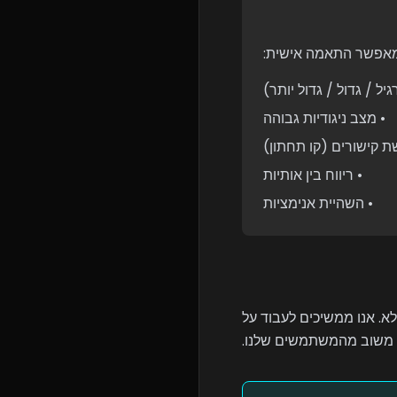
מאפשר התאמה אישית:
גיל / גדול / גדול יותר)
• מצב ניגודיות גבוהה
ת קישורים (קו תחתון)
• ריווח בין אותיות
• השהיית אנימציות
לא. אנו ממשיכים לעבוד על
ה משוב מהמשתמשים שלנו.